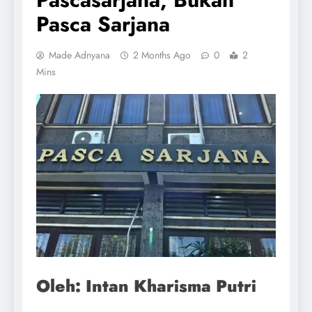
Pasca Sarjana
Made Adnyana
2 Months Ago
0
2
Mins
Oleh: Intan Kharisma Putri