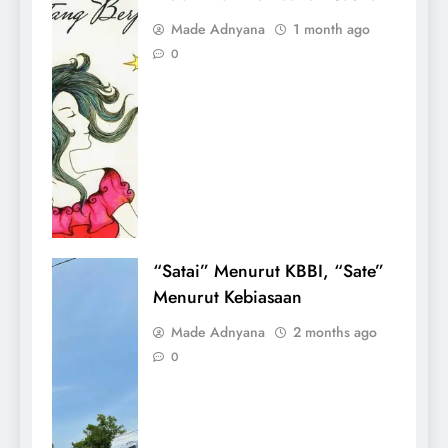
Made Adnyana
1 month ago
0
“Satai” Menurut KBBI, “Sate”
Menurut Kebiasaan
Made Adnyana
2 months ago
0