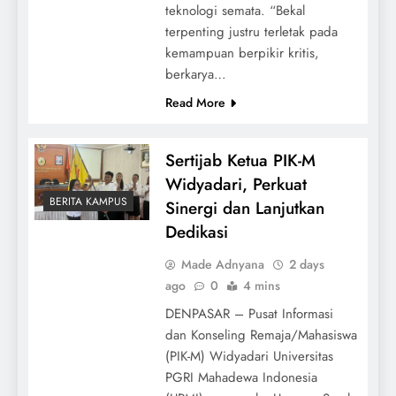
teknologi semata. “Bekal
terpenting justru terletak pada
kemampuan berpikir kritis,
berkarya…
Read More
Sertijab Ketua PIK-M
Widyadari, Perkuat
BERITA KAMPUS
Sinergi dan Lanjutkan
Dedikasi
Made Adnyana
2 days
ago
0
4 mins
DENPASAR – Pusat Informasi
dan Konseling Remaja/Mahasiswa
(PIK-M) Widyadari Universitas
PGRI Mahadewa Indonesia