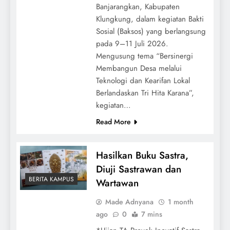
Banjarangkan, Kabupaten
Klungkung, dalam kegiatan Bakti
Sosial (Baksos) yang berlangsung
pada 9–11 Juli 2026.
Mengusung tema “Bersinergi
Membangun Desa melalui
Teknologi dan Kearifan Lokal
Berlandaskan Tri Hita Karana”,
kegiatan…
Read More
Hasilkan Buku Sastra,
Diuji Sastrawan dan
BERITA KAMPUS
Wartawan
Made Adnyana
1 month
ago
0
7 mins