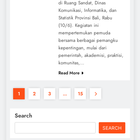
di Ruang Sandat, Dinas
Komunikasi, Informatika, dan
Statistik Provinsi Bali, Rabu
(10/6). Kegiatan ini
mempertemukan pemuda
bersama berbagai pemangku
kepentingan, mulai dari
pemerintah, akademisi, praktisi,
komunitas,…
Read More
1
2
3
…
15
Search
SEARCH