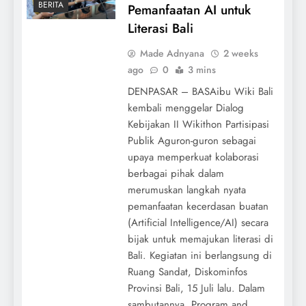
BERITA
Pemanfaatan AI untuk
Literasi Bali
Made Adnyana
2 weeks
ago
0
3 mins
DENPASAR – BASAibu Wiki Bali
kembali menggelar Dialog
Kebijakan II Wikithon Partisipasi
Publik Aguron-guron sebagai
upaya memperkuat kolaborasi
berbagai pihak dalam
merumuskan langkah nyata
pemanfaatan kecerdasan buatan
(Artificial Intelligence/AI) secara
bijak untuk memajukan literasi di
Bali. Kegiatan ini berlangsung di
Ruang Sandat, Diskominfos
Provinsi Bali, 15 Juli lalu. Dalam
sambutannya, Program and