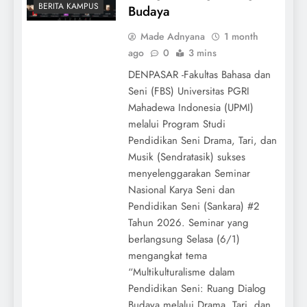
BERITA KAMPUS
Budaya
Made Adnyana
1 month
ago
0
3 mins
DENPASAR -Fakultas Bahasa dan
Seni (FBS) Universitas PGRI
Mahadewa Indonesia (UPMI)
melalui Program Studi
Pendidikan Seni Drama, Tari, dan
Musik (Sendratasik) sukses
menyelenggarakan Seminar
Nasional Karya Seni dan
Pendidikan Seni (Sankara) #2
Tahun 2026. Seminar yang
berlangsung Selasa (6/1)
mengangkat tema
“Multikulturalisme dalam
Pendidikan Seni: Ruang Dialog
Budaya melalui Drama, Tari, dan