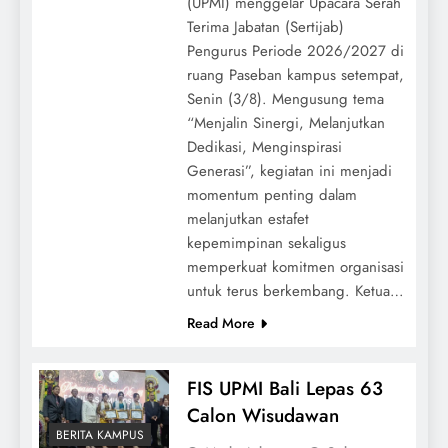
(UPMI) menggelar Upacara Serah
Terima Jabatan (Sertijab)
Pengurus Periode 2026/2027 di
ruang Paseban kampus setempat,
Senin (3/8). Mengusung tema
“Menjalin Sinergi, Melanjutkan
Dedikasi, Menginspirasi
Generasi”, kegiatan ini menjadi
momentum penting dalam
melanjutkan estafet
kepemimpinan sekaligus
memperkuat komitmen organisasi
untuk terus berkembang. Ketua…
Read More
FIS UPMI Bali Lepas 63
Calon Wisudawan
BERITA KAMPUS