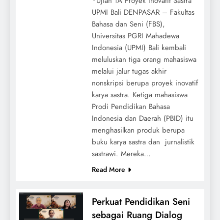
*Ujian TA Proyek Inovatif Sastra
UPMI Bali DENPASAR – Fakultas
Bahasa dan Seni (FBS),
Universitas PGRI Mahadewa
Indonesia (UPMI) Bali kembali
meluluskan tiga orang mahasiswa
melalui jalur tugas akhir
nonskripsi berupa proyek inovatif
karya sastra. Ketiga mahasiswa
Prodi Pendidikan Bahasa
Indonesia dan Daerah (PBID) itu
menghasilkan produk berupa
buku karya sastra dan jurnalistik
sastrawi. Mereka…
Read More
Perkuat Pendidikan Seni
sebagai Ruang Dialog