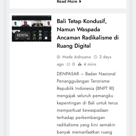
Read More
Bali Tetap Kondusif,
Namun Waspada
BERITA
Ancaman Radikalisme di
Ruang Digital
Made Adnyana
2 days
ago
0
4 mins
DENPASAR – Badan Nasional
Penanggulangan Terorisme
Republik Indonesia (BNPT RI)
mengajak seluruh pemangku
kepentingan di Bali untuk terus
memperkuat kewaspadaan
terhadap perkembangan
radikalisme yang kini semakin
banyak memanfaatkan ruang