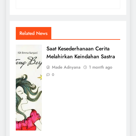
Related News
Saat Kesederhanaan Cerita
Melahirkan Keindahan Sastra
Made Adnyana
1 month ago
0