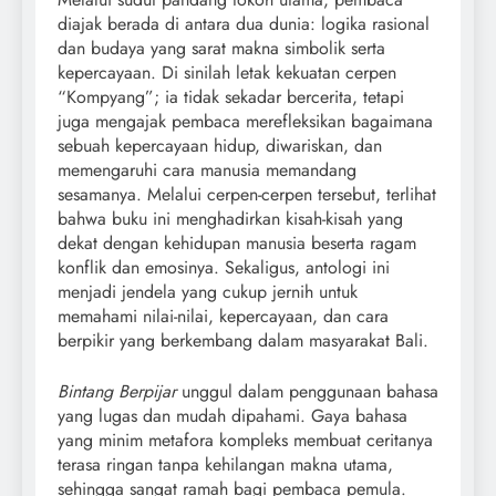
diajak berada di antara dua dunia: logika rasional
dan budaya yang sarat makna simbolik serta
kepercayaan. Di sinilah letak kekuatan cerpen
“Kompyang”; ia tidak sekadar bercerita, tetapi
juga mengajak pembaca merefleksikan bagaimana
sebuah kepercayaan hidup, diwariskan, dan
memengaruhi cara manusia memandang
sesamanya. Melalui cerpen-cerpen tersebut, terlihat
bahwa buku ini menghadirkan kisah-kisah yang
dekat dengan kehidupan manusia beserta ragam
konflik dan emosinya. Sekaligus, antologi ini
menjadi jendela yang cukup jernih untuk
memahami nilai-nilai, kepercayaan, dan cara
berpikir yang berkembang dalam masyarakat Bali.
Bintang Berpijar
unggul dalam penggunaan bahasa
yang lugas dan mudah dipahami. Gaya bahasa
yang minim metafora kompleks membuat ceritanya
terasa ringan tanpa kehilangan makna utama,
sehingga sangat ramah bagi pembaca pemula.