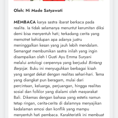
Oleh: Ni Made Satyawati
MEMBACA
karya sastra ibarat berkaca pada
realita. Ia tidak selamanya menuntut kerumitan diksi
demi bisa menyentuh hati; terkadang cerita yang
memotret kehidupan apa adanya justru
meninggalkan kesan yang jauh lebih mendalam.
Semangat membumikan sastra inilah yang ingin
disampaikan oleh I Gusti Ayu Emma Suryani
melalui antologi cerpennya yang berjudul
Bintang
Berpija
r. Buku ini menyuguhkan berbagai kisah
yang sangat dekat dengan realitas sehari-hari. Tema
yang diangkat pun beragam, mulai dari
percintaan, keluarga, perjuangan, hingga realitas
sosial dan folklor yang dialami oleh masyarakat
Bali. Dikemas dengan bahasa yang estetis namun
tetap ringan, cerita-cerita di dalamnya menyajikan
kedalaman emosi dan konflik yang mampu
menyentuh hati pembaca. Karakteristik ini membuat