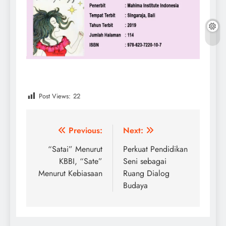
Post Views:
22
Post
Previous:
Next:
navigation
“Satai” Menurut
Perkuat Pendidikan
KBBI, “Sate”
Seni sebagai
Menurut Kebiasaan
Ruang Dialog
Budaya