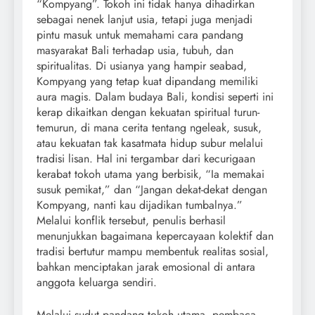
“Kompyang”. Tokoh ini tidak hanya dihadirkan
sebagai nenek lanjut usia, tetapi juga menjadi
pintu masuk untuk memahami cara pandang
masyarakat Bali terhadap usia, tubuh, dan
spiritualitas. Di usianya yang hampir seabad,
Kompyang yang tetap kuat dipandang memiliki
aura magis. Dalam budaya Bali, kondisi seperti ini
kerap dikaitkan dengan kekuatan spiritual turun-
temurun, di mana cerita tentang ngeleak, susuk,
atau kekuatan tak kasatmata hidup subur melalui
tradisi lisan. Hal ini tergambar dari kecurigaan
kerabat tokoh utama yang berbisik, “Ia memakai
susuk pemikat,” dan “Jangan dekat-dekat dengan
Kompyang, nanti kau dijadikan tumbalnya.”
Melalui konflik tersebut, penulis berhasil
menunjukkan bagaimana kepercayaan kolektif dan
tradisi bertutur mampu membentuk realitas sosial,
bahkan menciptakan jarak emosional di antara
anggota keluarga sendiri.
Melalui sudut pandang tokoh utama, pembaca