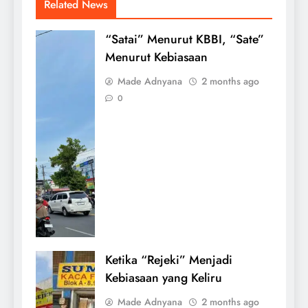
Related News
“Satai” Menurut KBBI, “Sate”
Menurut Kebiasaan
Made Adnyana
2 months ago
0
Ketika “Rejeki” Menjadi
Kebiasaan yang Keliru
Made Adnyana
2 months ago