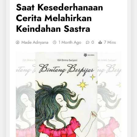
Saat Kesederhanaan
Cerita Melahirkan
Keindahan Sastra
Made Adnyana
1 Month Ago
0
7 Mins