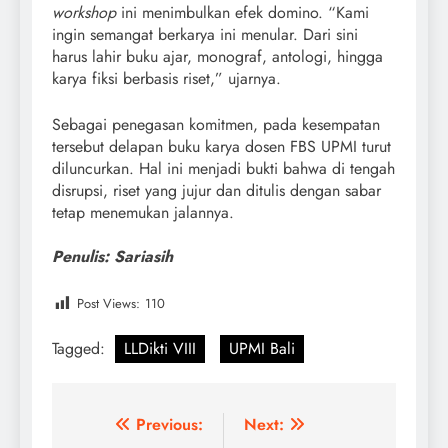
workshop
ini menimbulkan efek domino. “Kami
ingin semangat berkarya ini menular. Dari sini
harus lahir buku ajar, monograf, antologi, hingga
karya fiksi berbasis riset,” ujarnya.
Sebagai penegasan komitmen, pada kesempatan
tersebut delapan buku karya dosen FBS UPMI turut
diluncurkan. Hal ini menjadi bukti bahwa di tengah
disrupsi, riset yang jujur dan ditulis dengan sabar
tetap menemukan jalannya.
Penulis: Sariasih
Post Views:
110
Tagged:
LLDikti VIII
UPMI Bali
Post
Previous:
Next: