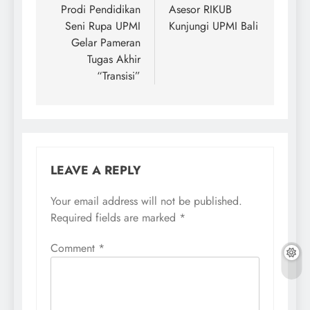
navigation
Prodi Pendidikan
Asesor RIKUB
Seni Rupa UPMI
Kunjungi UPMI Bali
Gelar Pameran
Tugas Akhir
“Transisi”
LEAVE A REPLY
Your email address will not be published.
Required fields are marked
*
Comment
*