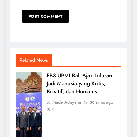
Related News
FBS UPMI Bali Ajak Lulusan
Jadi Manusia yang Kritis,
Kreatif, dan Humanis
Made Adnyana
36 mins ago
0