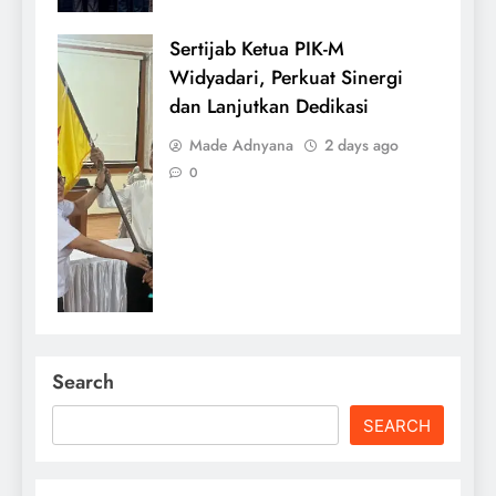
Sertijab Ketua PIK-M
Widyadari, Perkuat Sinergi
dan Lanjutkan Dedikasi
Made Adnyana
2 days ago
0
Search
SEARCH