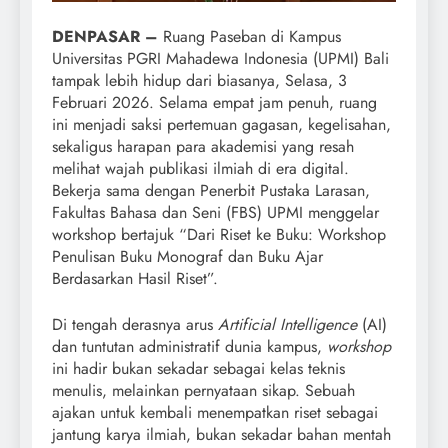
DENPASAR –
Ruang Paseban di Kampus
Universitas PGRI Mahadewa Indonesia (UPMI) Bali
tampak lebih hidup dari biasanya, Selasa, 3
Februari 2026. Selama empat jam penuh, ruang
ini menjadi saksi pertemuan gagasan, kegelisahan,
sekaligus harapan para akademisi yang resah
melihat wajah publikasi ilmiah di era digital.
Bekerja sama dengan Penerbit Pustaka Larasan,
Fakultas Bahasa dan Seni (FBS) UPMI menggelar
workshop bertajuk “Dari Riset ke Buku: Workshop
Penulisan Buku Monograf dan Buku Ajar
Berdasarkan Hasil Riset”.
Di tengah derasnya arus
Artificial Intelligence
(AI)
dan tuntutan administratif dunia kampus,
workshop
ini hadir bukan sekadar sebagai kelas teknis
menulis, melainkan pernyataan sikap. Sebuah
ajakan untuk kembali menempatkan riset sebagai
jantung karya ilmiah, bukan sekadar bahan mentah