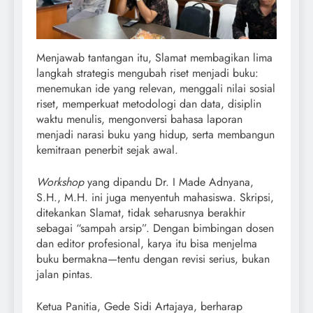
Menjawab tantangan itu, Slamat membagikan lima
langkah strategis mengubah riset menjadi buku:
menemukan ide yang relevan, menggali nilai sosial
riset, memperkuat metodologi dan data, disiplin
waktu menulis, mengonversi bahasa laporan
menjadi narasi buku yang hidup, serta membangun
kemitraan penerbit sejak awal.
Workshop
yang dipandu Dr. I Made Adnyana,
S.H., M.H. ini juga menyentuh mahasiswa. Skripsi,
ditekankan Slamat, tidak seharusnya berakhir
sebagai “sampah arsip”. Dengan bimbingan dosen
dan editor profesional, karya itu bisa menjelma
buku bermakna—tentu dengan revisi serius, bukan
jalan pintas.
Ketua Panitia, Gede Sidi Artajaya, berharap