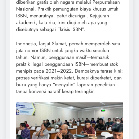
diberikan gratis oleh negara melalui Perpustakaan
Nasional. Praktik pemungutan biaya khusus untuk
ISBN, menurutnya, patut dicurigai. Kejujuran
akademik, kata dia, kini diuji oleh apa yang
disebutnya sebagai “krisis ISBN”.
Indonesia, lanjut Slamat, pernah memperoleh satu
juta nomor ISBN untuk jangka waktu sepuluh
tahun. Namun, penggunaan masif—termasuk
praktik ilegal penggandaan ISBN—membuat stok
menipis pada 2021–2022. Dampaknya terasa kini:
proses verifikasi makin ketat, kurasi diperketat, dan
buku yang hanya “menyalin” laporan penelitian
tanpa konversi naratif kerap tersingkir.