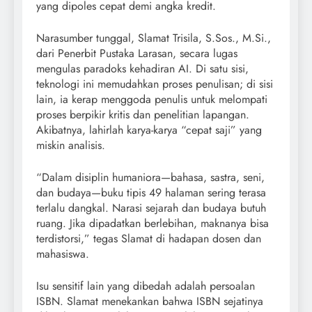
yang dipoles cepat demi angka kredit.
Narasumber tunggal, Slamat Trisila, S.Sos., M.Si.,
dari Penerbit Pustaka Larasan, secara lugas
mengulas paradoks kehadiran AI. Di satu sisi,
teknologi ini memudahkan proses penulisan; di sisi
lain, ia kerap menggoda penulis untuk melompati
proses berpikir kritis dan penelitian lapangan.
Akibatnya, lahirlah karya-karya “cepat saji” yang
miskin analisis.
“Dalam disiplin humaniora—bahasa, sastra, seni,
dan budaya—buku tipis 49 halaman sering terasa
terlalu dangkal. Narasi sejarah dan budaya butuh
ruang. Jika dipadatkan berlebihan, maknanya bisa
terdistorsi,” tegas Slamat di hadapan dosen dan
mahasiswa.
Isu sensitif lain yang dibedah adalah persoalan
ISBN. Slamat menekankan bahwa ISBN sejatinya