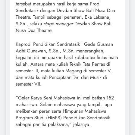
tersebut merupakan hasil kerja sama Prodi
Sendratasik dengan Devdan Show Bali Nusa Dua
Theatre. Tampil sebagai pemateri, Eka Laksana,
S.Sn., selaku
stage manager
Devdan Show Bali
Nusa Dua Theatre.
Kaprodi Pendidikan Sendratasik I Gede Gusman
Adhi Gunawan, S.Sn., M.Sn. menerangkan,
kegiatan ini merupakan hasil kolaborasi lintas mata
kuliah. Antara mata kuliah Teknik Tata Pentas di
semester III, mata kuliah Magang di semester V,
dan mata kuliah Penciptaan Tari dan Musik di
semester VII.
“Gelar Karya Seni Mahasiswa ini melibatkan 152
mahasiswa. Selain mahasiswa yang tampil, juga
melibatkan peran serta Himpunan Mahasiswa
Program Studi (HMPS) Pendidikan Sendratasik
sebagai panitia pelaksana,” jelasnya.