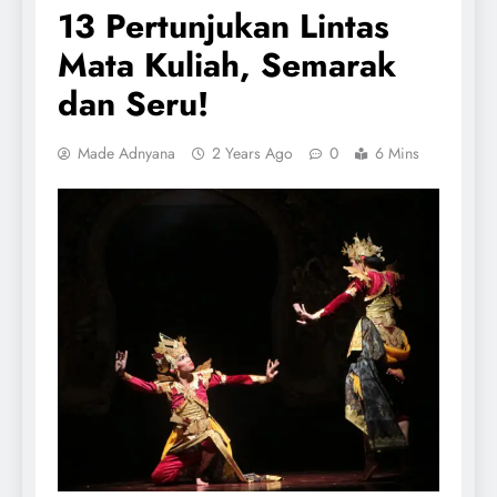
13 Pertunjukan Lintas
Mata Kuliah, Semarak
dan Seru!
Made Adnyana
2 Years Ago
0
6 Mins