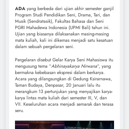
ADA
yang berbeda dari ujian akhir semester ganjil
Program Studi Pendidikan Seni, Drama, Tari, dan
Musik (Sendratasik), Fakultas Bahasa dan Seni
PGRI Mahadewa Indonesia (UPMI Bali) tahun ini.
Ujian yang biasanya dilaksanakan masing-masing
mata kuliah, kali ini dikemas menjadi satu kesatuan
dalam sebuah pergelaran seni.
Pergelaran disebut Gelar Karya Seni Mahasiswa itu
mengusung tema “
Abhinayakarya Nirwana
“, yang
bermakna kebebasan ekspresi dalam berkarya.
Acara yang dilangsungkan di Gedung Ksirarnawa,
Taman Budaya, Denpasar, 20 Januari lalu itu
merangkum 13 pertunjukan yang menyajikan karya-
karya lintas mata kuliah dari semester III, V, dan
VII. Keseluruhan acara menjadi semarak dan terasa
seru.