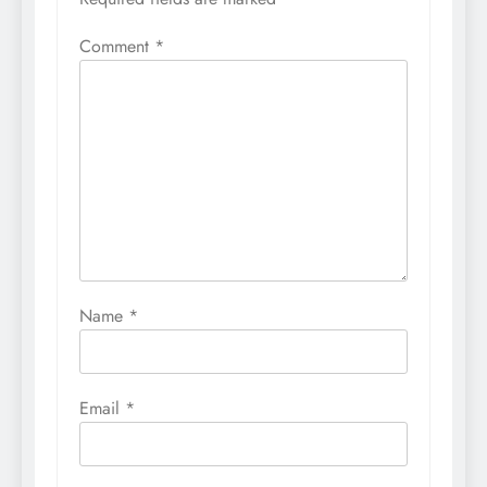
Comment
*
Name
*
Email
*