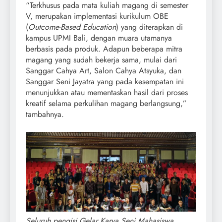
“Terkhusus pada mata kuliah magang di semester
V, merupakan implementasi kurikulum OBE
(
Outcome-Based Education
) yang diterapkan di
kampus UPMI Bali, dengan muara utamanya
berbasis pada produk. Adapun beberapa mitra
magang yang sudah bekerja sama, mulai dari
Sanggar Cahya Art, Salon Cahya Atsyuka, dan
Sanggar Seni Jayatra yang pada kesempatan ini
menunjukkan atau mementaskan hasil dari proses
kreatif selama perkulihan magang berlangsung,”
tambahnya.
Seluruh pengisi Gelar Karya Seni Mahasiswa