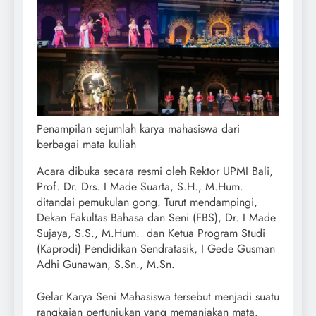
Penampilan sejumlah karya mahasiswa dari
berbagai mata kuliah
Acara dibuka secara resmi oleh Rektor UPMI Bali,
Prof. Dr. Drs. I Made Suarta, S.H., M.Hum.
ditandai pemukulan gong. Turut mendampingi,
Dekan Fakultas Bahasa dan Seni (FBS), Dr. I Made
Sujaya, S.S., M.Hum. dan Ketua Program Studi
(Kaprodi) Pendidikan Sendratasik, I Gede Gusman
Adhi Gunawan, S.Sn., M.Sn.
Gelar Karya Seni Mahasiswa tersebut menjadi suatu
rangkaian pertunjukan yang memanjakan mata.