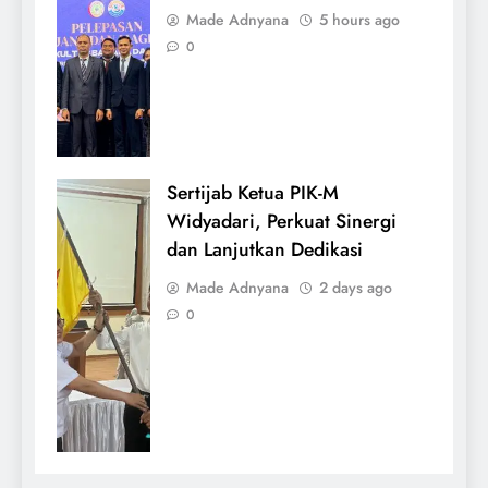
Made Adnyana
5 hours ago
0
Sertijab Ketua PIK-M
Widyadari, Perkuat Sinergi
dan Lanjutkan Dedikasi
Made Adnyana
2 days ago
0