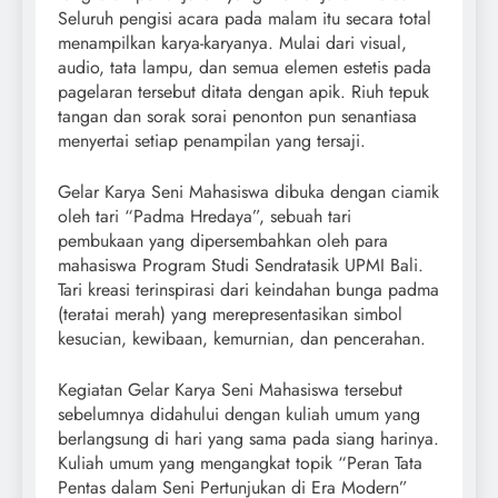
Seluruh pengisi acara pada malam itu secara total
menampilkan karya-karyanya. Mulai dari visual,
audio, tata lampu, dan semua elemen estetis pada
pagelaran tersebut ditata dengan apik. Riuh tepuk
tangan dan sorak sorai penonton pun senantiasa
menyertai setiap penampilan yang tersaji.
Gelar Karya Seni Mahasiswa dibuka dengan ciamik
oleh tari “Padma Hredaya”, sebuah tari
pembukaan yang dipersembahkan oleh para
mahasiswa Program Studi Sendratasik UPMI Bali.
Tari kreasi terinspirasi dari keindahan bunga padma
(teratai merah) yang merepresentasikan simbol
kesucian, kewibaan, kemurnian, dan pencerahan.
Kegiatan Gelar Karya Seni Mahasiswa tersebut
sebelumnya didahului dengan kuliah umum yang
berlangsung di hari yang sama pada siang harinya.
Kuliah umum yang mengangkat topik “Peran Tata
Pentas dalam Seni Pertunjukan di Era Modern”