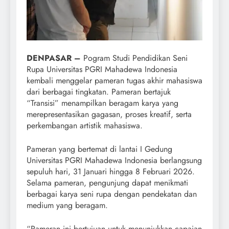
DENPASAR –
Pogram Studi Pendidikan Seni
Rupa Universitas PGRI Mahadewa Indonesia
kembali menggelar pameran tugas akhir mahasiswa
dari berbagai tingkatan. Pameran bertajuk
“Transisi” menampilkan beragam karya yang
merepresentasikan gagasan, proses kreatif, serta
perkembangan artistik mahasiswa.
Pameran yang bertemat di lantai I Gedung
Universitas PGRI Mahadewa Indonesia berlangsung
sepuluh hari, 31 Januari hingga 8 Februari 2026.
Selama pameran, pengunjung dapat menikmati
berbagai karya seni rupa dengan pendekatan dan
medium yang beragam.
“Pameran ini bertujuan untuk menunjukkan capaian