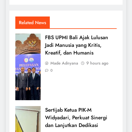
Related News
FBS UPMI Bali Ajak Lulusan
Jadi Manusia yang Kritis,
Kreatif, dan Humanis
Made Adnyana
9 hours ago
0
Sertijab Ketua PIK-M
Widyadari, Perkuat Sinergi
dan Lanjutkan Dedikasi