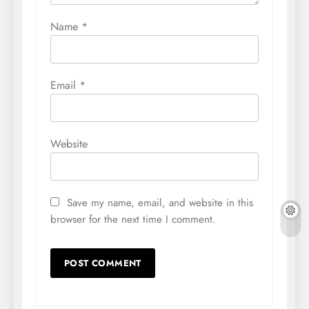
Name
*
Email
*
Website
Save my name, email, and website in this
browser for the next time I comment.