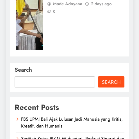
Made Adnyana
2 days ago
0
Search
SEARCH
Recent Posts
FBS UPMI Bali Ajak Lulusan Jadi Manusia yang Kritis,
Kreatif, dan Humanis
Sertijab Ketua PIK-M Widyadari, Perkuat Sinergi dan