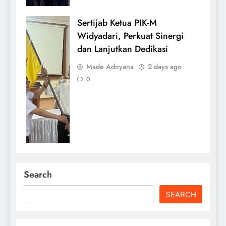
Sertijab Ketua PIK-M
Widyadari, Perkuat Sinergi
dan Lanjutkan Dedikasi
Made Adnyana
2 days ago
0
Search
SEARCH