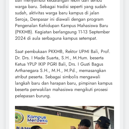
Bali menyambut kedatangan lebih dari seribu
warga baru. Sebagai tradisi seperti yang sudah-
sudah, aktivitas warga baru kampus di jalan
Seroja, Denpasar ini diawali dengan program
Pengenalan Kehidupan Kampus Mahasiswa Baru
(PKKMB). Kegiatan berlangsung 11-13 September
2024 di aula serbaguna kampus setempat.
Saat pembukaan PKKMB, Rektor UPMI Bali, Prof.
Dr. Drs. I Made Suarta, S.H., M.Hum. beserta
Ketua YPLP IKIP PGRI Bali, Drs. I Gusti Bagus
Arthanegara S.H., M.H., M.Pd., memasangkan
atribut peserta. Sebagai simbolis mengawali
langkah baru dan harapan baru, pimpinan kampus
beserta perwakilan mahasiswa mengikuti prosesi
pelepasan burung.