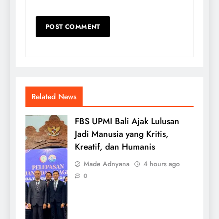
Related News
FBS UPMI Bali Ajak Lulusan
Jadi Manusia yang Kritis,
Kreatif, dan Humanis
Made Adnyana
4 hours ago
0