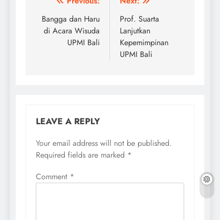
Post
Previous:
Next:
navigation
Bangga dan Haru
Prof. Suarta
di Acara Wisuda
Lanjutkan
UPMI Bali
Kepemimpinan
UPMI Bali
LEAVE A REPLY
Your email address will not be published.
Required fields are marked
*
Comment
*