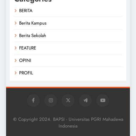
BERITA
Berita Kampus
Berita Sekolah
FEATURE
OPINI
PROFIL
©
Copyright 2024. BAPSI - Universitas PGRI Mahadewa
Indonesia