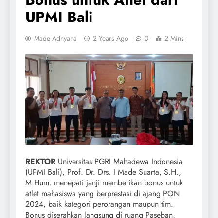
UPMI Bali
Made Adnyana
2 Years Ago
0
2 Mins
REKTOR
Universitas PGRI Mahadewa Indonesia
(UPMI Bali), Prof. Dr. Drs. I Made Suarta, S.H.,
M.Hum. menepati janji memberikan bonus untuk
atlet mahasiswa yang berprestasi di ajang PON
2024, baik kategori perorangan maupun tim.
Bonus diserahkan langsung di ruang Paseban,