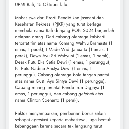
UPMI Bali, 15 Oktober lalu.
Mahasiswa dari Prodi Pendidikan Jasmani dan
Kesehatan Rekreasi (PJKR) yang turut berlaga
membela nama Bali di ajang PON 2024 berjumlah
delapan orang. Dari cabang olahraga kabbadi,
tercatat tim atas nama Komang Wahyu Bramasta (1
emas, 1 perak), I Made Widi Januarta (1 emas, 1
perak), Dewa Ayu Sri Wahyuni (1 emas, 1 perak),
Desak Putu Eka Setia Dewi (1 emas, 1 perunggu),
Ni Putu Nadine Aristya Dewi (1 emas, 1
perunggu). Cabang olahraga bola tangan pantai
atas nama Gusti Ayu Sintya Dewi (1 perunggu).
Cabang renang tercatat Pande Iron Digjaya (1
emas, 1 perunggu), dan cabang
gateball
atas
nama Clinton Soeharto (1 perak).
Rektor menyampaikan, pemberian bonus selain
sebagai apresiasi kepada mahasiswa, juga bentuk
kebanggaan karena secara tak langsung turut