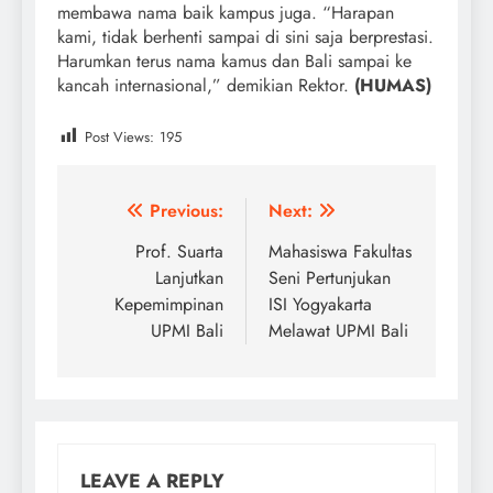
membawa nama baik kampus juga. “Harapan
kami, tidak berhenti sampai di sini saja berprestasi.
Harumkan terus nama kamus dan Bali sampai ke
kancah internasional,” demikian Rektor.
(HUMAS)
Post Views:
195
Post
Previous:
Next:
navigation
Prof. Suarta
Mahasiswa Fakultas
Lanjutkan
Seni Pertunjukan
Kepemimpinan
ISI Yogyakarta
UPMI Bali
Melawat UPMI Bali
LEAVE A REPLY