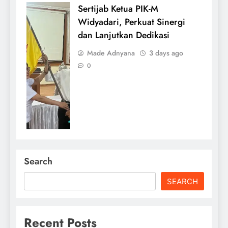
Sertijab Ketua PIK-M
Widyadari, Perkuat Sinergi
dan Lanjutkan Dedikasi
Made Adnyana
3 days ago
0
Search
SEARCH
Recent Posts