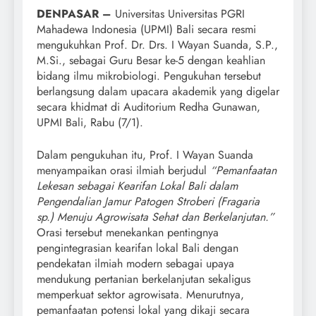
DENPASAR –
Universitas Universitas PGRI
Mahadewa Indonesia (UPMI) Bali secara resmi
mengukuhkan Prof. Dr. Drs. I Wayan Suanda, S.P.,
M.Si., sebagai Guru Besar ke-5 dengan keahlian
bidang ilmu mikrobiologi. Pengukuhan tersebut
berlangsung dalam upacara akademik yang digelar
secara khidmat di Auditorium Redha Gunawan,
UPMI Bali, Rabu (7/1).
Dalam pengukuhan itu, Prof. I Wayan Suanda
menyampaikan orasi ilmiah berjudul
“Pemanfaatan
Lekesan sebagai Kearifan Lokal Bali dalam
Pengendalian Jamur Patogen Stroberi (Fragaria
sp.) Menuju Agrowisata Sehat dan Berkelanjutan.”
Orasi tersebut menekankan pentingnya
pengintegrasian kearifan lokal Bali dengan
pendekatan ilmiah modern sebagai upaya
mendukung pertanian berkelanjutan sekaligus
memperkuat sektor agrowisata. Menurutnya,
pemanfaatan potensi lokal yang dikaji secara