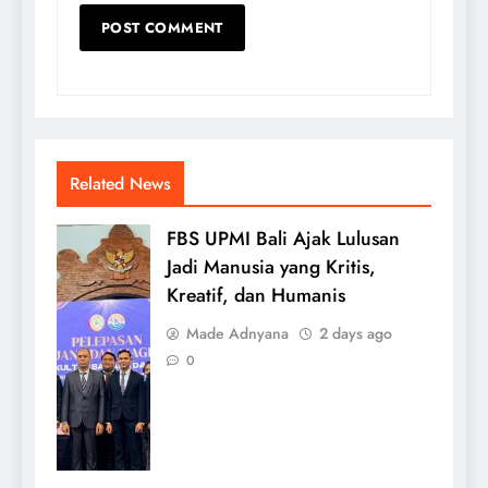
Related News
FBS UPMI Bali Ajak Lulusan
Jadi Manusia yang Kritis,
Kreatif, dan Humanis
Made Adnyana
2 days ago
0