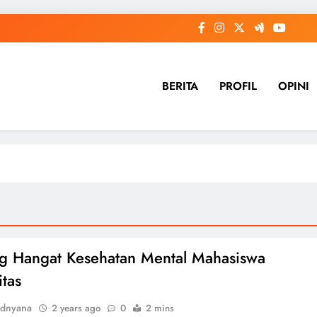
BERITA
PROFIL
OPINI
g Hangat Kesehatan Mental Mahasiswa
itas
dnyana
2 years ago
0
2 mins