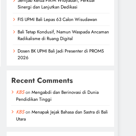
Sertijab Ketua PIK-M Widyadari, Perkuat
Sinergi dan Lanjutkan Dedikasi
FIS UPMI Bali Lepas 63 Calon Wisudawan
Bali Tetap Kondusif, Namun Waspada Ancaman
Radikalisme di Ruang Digital
Dosen BK UPMI Bali Jadi Presenter di PROMS
2026
Recent Comments
KBS
on
Mengabdi dan Berinovasi di Dunia
Pendidikan Tinggi
KBS
on
Menapak Jejak Bahasa dan Sastra di Bali
Utara