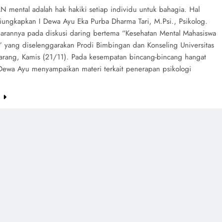
 mental adalah hak hakiki setiap individu untuk bahagia. Hal
diungkapkan I Dewa Ayu Eka Purba Dharma Tari, M.Psi., Psikolog.
arannya pada diskusi daring bertema “Kesehatan Mental Mahasiswa
s” yang diselenggarakan Prodi Bimbingan dan Konseling Universitas
rang, Kamis (21/11). Pada kesempatan bincang-bincang hangat
 Dewa Ayu menyampaikan materi terkait penerapan psikologi
e