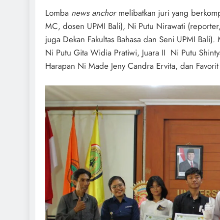
Lomba
news anchor
melibatkan juri yang berkomp
MC, dosen UPMI Bali), Ni Putu Nirawati (reporte
juga Dekan Fakultas Bahasa dan Seni UPMI Bali). M
Ni Putu Gita Widia Pratiwi, Juara II Ni Putu Shintya
Harapan Ni Made Jeny Candra Ervita, dan Favorit