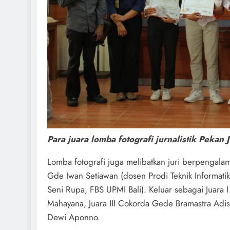
Para juara lomba fotografi jurnalistik Pekan 
Lomba fotografi juga melibatkan juri berpengalam
Gde Iwan Setiawan (dosen Prodi Teknik Informati
Seni Rupa, FBS UPMI Bali). Keluar sebagai Juara I
Mahayana, Juara III Cokorda Gede Bramastra Adis
Dewi Aponno.