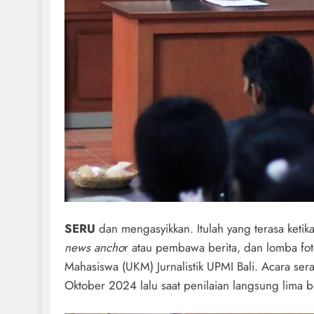
SERU
dan mengasyikkan. Itulah yang terasa keti
news ancho
r atau pembawa berita, dan lomba foto
Mahasiswa (UKM) Jurnalistik UPMI Bali. Acara ser
Oktober 2024 lalu saat penilaian langsung lima 