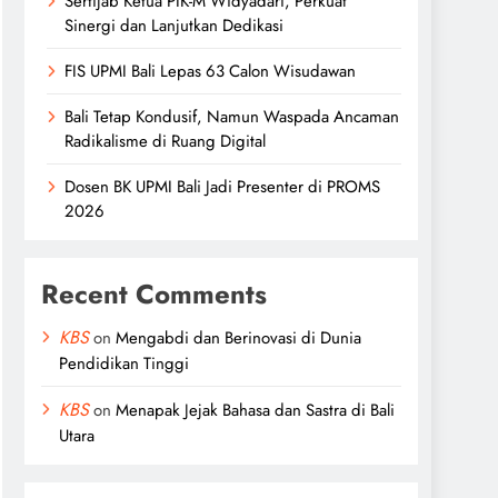
Sertijab Ketua PIK-M Widyadari, Perkuat
Sinergi dan Lanjutkan Dedikasi
FIS UPMI Bali Lepas 63 Calon Wisudawan
Bali Tetap Kondusif, Namun Waspada Ancaman
Radikalisme di Ruang Digital
Dosen BK UPMI Bali Jadi Presenter di PROMS
2026
Recent Comments
KBS
on
Mengabdi dan Berinovasi di Dunia
Pendidikan Tinggi
KBS
on
Menapak Jejak Bahasa dan Sastra di Bali
Utara