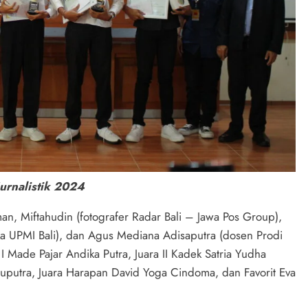
Jurnalistik 2024
an, Miftahudin (fotografer Radar Bali – Jawa Pos Group),
ka UPMI Bali), dan Agus Mediana Adisaputra (dosen Prodi
 I Made Pajar Andika Putra, Juara II Kadek Satria Yudha
uputra, Juara Harapan David Yoga Cindoma, dan Favorit Eva