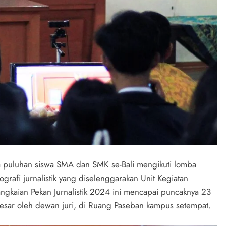
ka puluhan siswa SMA dan SMK se-Bali mengikuti lomba
grafi jurnalistik yang diselenggarakan Unit Kegiatan
angkaian Pekan Jurnalistik 2024 ini mencapai puncaknya 23
besar oleh dewan juri, di Ruang Paseban kampus setempat.