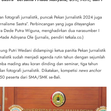
an fotografi jurnalistik, puncak Pekan Jurnalistik 2024 juga
nalisme Sastra”. Perbincangan yang juga ditayangkan
swa Dede Putra Wiguna, menghadirkan dua narasumber I
ade Adnyana Ole (jurnalis, pendiri tatkala.co.)
ung Putri Wedani didampingi ketua panitia Pekan Jurnalistik
alistik sudah menjadi agenda rutin tahun dengan sejumlah
lomba mading atau koran dinding dan seminar, tiga tahun
an fotografi jurnalistik. Dikatakan, kompetisi
news anchor
ari 50 peserta dari SMA/SMK se-Bali.