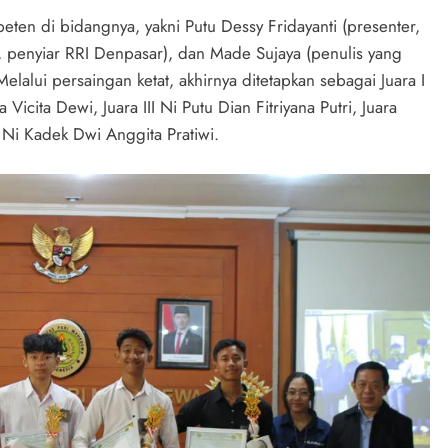
eten di bidangnya, yakni Putu Dessy Fridayanti (presenter,
r, penyiar RRI Denpasar), dan Made Sujaya (penulis yang
elalui persaingan ketat, akhirnya ditetapkan sebagai Juara I
 Vicita Dewi, Juara III Ni Putu Dian Fitriyana Putri, Juara
 Ni Kadek Dwi Anggita Pratiwi.