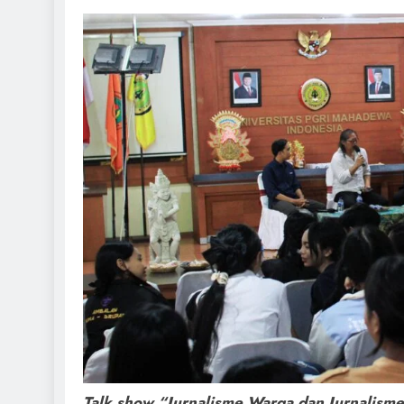
Talk show “Jurnalisme Warga dan Jurnalisme