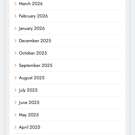
March 2026
February 2026
January 2026
December 2025
October 2025
September 2025
August 2025
July 2025
June 2025
May 2025
April 2025