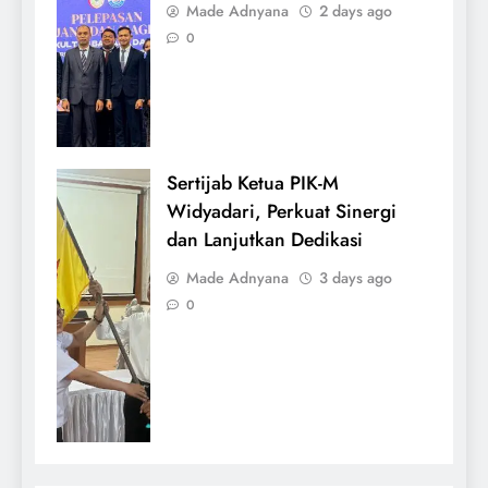
Made Adnyana
2 days ago
0
Sertijab Ketua PIK-M
Widyadari, Perkuat Sinergi
dan Lanjutkan Dedikasi
Made Adnyana
3 days ago
0