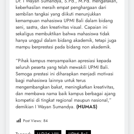
Dr. I Wayan Sumandya, S.Pd., M.Pd. mengatakan,
keberhasilan meraih empat penghargaan dari
sembilan tangkai yang diikuti menunjukkan
kemampuan mahasiswa UPMI Bali dalam bidang
seni, sastra, dan kreativitas visual. Capaian ini
sekaligus membuktikan bahwa mahasiswa tidak
hanya unggul dalam bidang akademik, tetapi juga
mampu berprestasi pada bidang non akademik.
“Pihak kampus menyampaikan apresiasi kepada
seluruh peserta yang telah mewakili UPMI Bali.
Semoga prestasi ini diharapkan menjadi motivasi
bagi mahasiswa lainnya untuk terus
mengembangkan bakat, meningkatkan kreativitas,
dan membawa nama baik kampus berbagai ajang
kompetisi di tingkat regional maupun nasional,”
demikian I Wayan Sumandya.
(HUMAS)
Post Views:
84