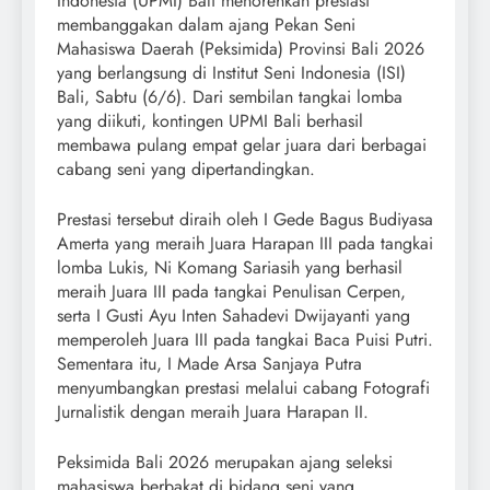
Indonesia (UPMI) Bali menorehkan prestasi
membanggakan dalam ajang Pekan Seni
Mahasiswa Daerah (Peksimida) Provinsi Bali 2026
yang berlangsung di Institut Seni Indonesia (ISI)
Bali, Sabtu (6/6). Dari sembilan tangkai lomba
yang diikuti, kontingen UPMI Bali berhasil
membawa pulang empat gelar juara dari berbagai
cabang seni yang dipertandingkan.
Prestasi tersebut diraih oleh I Gede Bagus Budiyasa
Amerta yang meraih Juara Harapan III pada tangkai
lomba Lukis, Ni Komang Sariasih yang berhasil
meraih Juara III pada tangkai Penulisan Cerpen,
serta I Gusti Ayu Inten Sahadevi Dwijayanti yang
memperoleh Juara III pada tangkai Baca Puisi Putri.
Sementara itu, I Made Arsa Sanjaya Putra
menyumbangkan prestasi melalui cabang Fotografi
Jurnalistik dengan meraih Juara Harapan II.
Peksimida Bali 2026 merupakan ajang seleksi
mahasiswa berbakat di bidang seni yang