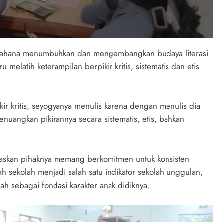
 wahana menumbuhkan dan mengembangkan budaya literasi
 melatih keterampilan berpikir kritis, sistematis dan etis
kir kritis, seyogyanya menulis karena dengan menulis dia
menuangkan pikirannya secara sistematis, etis, bahkan
askan pihaknya memang berkomitmen untuk konsisten
ah sekolah menjadi salah satu indikator sekolah unggulan,
lah sebagai fondasi karakter anak didiknya.