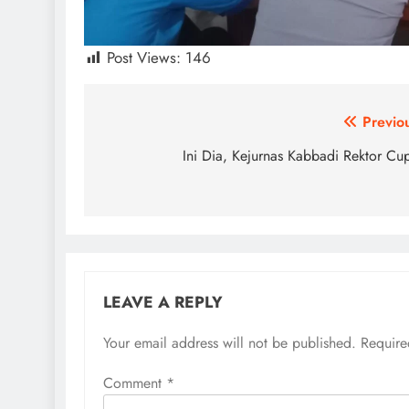
Post Views:
146
Post
Previo
navigation
Ini Dia, Kejurnas Kabbadi Rektor Cup
LEAVE A REPLY
Your email address will not be published.
Require
Comment
*