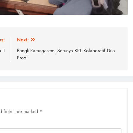
us:
Next:
 II
Bangli-Karangasem, Serunya KKL Kolaboratif Dua
Prodi
d fields are marked
*