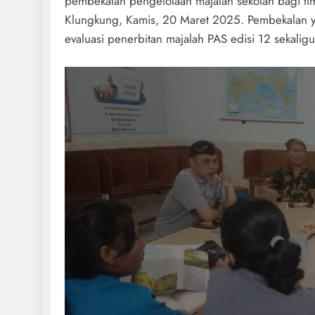
pembekalan pengelolaan majalah sekolah bagi ti
Klungkung, Kamis, 20 Maret 2025. Pembekalan ya
evaluasi penerbitan majalah PAS edisi 12 sekalig