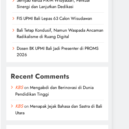
Sertijab Ketua PIK-M Widyadari, Perkuat
Sinergi dan Lanjutkan Dedikasi
FIS UPMI Bali Lepas 63 Calon Wisudawan
Bali Tetap Kondusif, Namun Waspada Ancaman
Radikalisme di Ruang Digital
Dosen BK UPMI Bali Jadi Presenter di PROMS
2026
Recent Comments
KBS
on
Mengabdi dan Berinovasi di Dunia
Pendidikan Tinggi
KBS
on
Menapak Jejak Bahasa dan Sastra di Bali
Utara