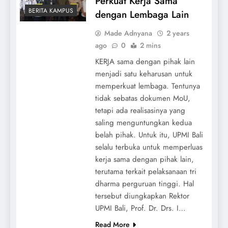
Perkuat Kerja Sama
BERITA KAMPUS
dengan Lembaga Lain
Made Adnyana
2 years
ago
0
2 mins
KERJA sama dengan pihak lain
menjadi satu keharusan untuk
memperkuat lembaga. Tentunya
tidak sebatas dokumen MoU,
tetapi ada realisasinya yang
saling menguntungkan kedua
belah pihak. Untuk itu, UPMI Bali
selalu terbuka untuk memperluas
kerja sama dengan pihak lain,
terutama terkait pelaksanaan tri
dharma perguruan tinggi. Hal
tersebut diungkapkan Rektor
UPMI Bali, Prof. Dr. Drs. I…
Read More