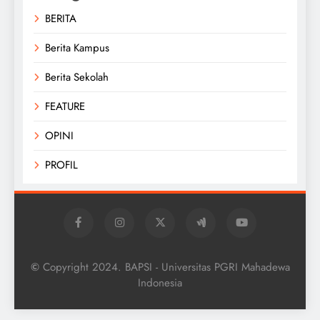
BERITA
Berita Kampus
Berita Sekolah
FEATURE
OPINI
PROFIL
©
Copyright 2024. BAPSI - Universitas PGRI Mahadewa
Indonesia