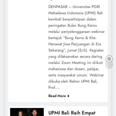
DENPASAR – Universitas PGRI
Mahadewa Indonesia (UPMI) Bali
kembali berpartisipasi dalam
peringatan Bulan Bung Karno
melalui penyelenggaraan webinar
bertajuk “Bung Karno & Kita:
Merawat Jiwa Perjuangan di Era
Sekarang”, Jumat (5/6). Kegiatan
yang dilaksanakan secara daring
melalui Zoom Meeting ini diikuti
mahasiswa dan dosen, pelajar,
serta masyarakat umum. Webinar
dibuka oleh Rektor UPMI Bali,
Prof….
Read More
UPMI Bali Raih Empat