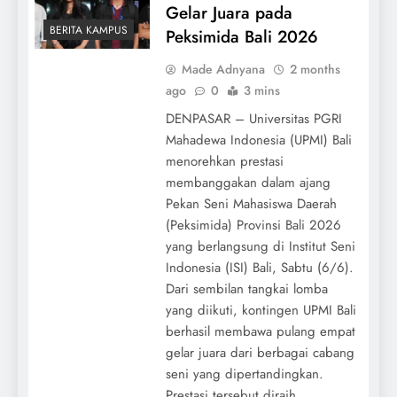
Gelar Juara pada
BERITA KAMPUS
Peksimida Bali 2026
Made Adnyana
2 months
ago
0
3 mins
DENPASAR – Universitas PGRI
Mahadewa Indonesia (UPMI) Bali
menorehkan prestasi
membanggakan dalam ajang
Pekan Seni Mahasiswa Daerah
(Peksimida) Provinsi Bali 2026
yang berlangsung di Institut Seni
Indonesia (ISI) Bali, Sabtu (6/6).
Dari sembilan tangkai lomba
yang diikuti, kontingen UPMI Bali
berhasil membawa pulang empat
gelar juara dari berbagai cabang
seni yang dipertandingkan.
Prestasi tersebut diraih…