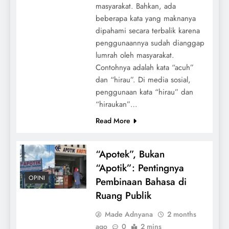
masyarakat. Bahkan, ada
beberapa kata yang maknanya
dipahami secara terbalik karena
penggunaannya sudah dianggap
lumrah oleh masyarakat.
Contohnya adalah kata “acuh”
dan “hirau”. Di media sosial,
penggunaan kata “hirau” dan
“hiraukan”…
Read More
“Apotek”, Bukan
“Apotik”: Pentingnya
OPINI
Pembinaan Bahasa di
Ruang Publik
Made Adnyana
2 months
ago
0
2 mins