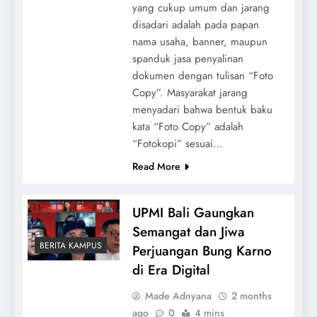
yang cukup umum dan jarang
disadari adalah pada papan
nama usaha, banner, maupun
spanduk jasa penyalinan
dokumen dengan tulisan “Foto
Copy”. Masyarakat jarang
menyadari bahwa bentuk baku
kata “Foto Copy” adalah
“Fotokopi” sesuai…
Read More
UPMI Bali Gaungkan
Semangat dan Jiwa
BERITA KAMPUS
Perjuangan Bung Karno
di Era Digital
Made Adnyana
2 months
ago
0
4 mins