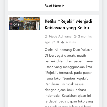
Read More
Ketika “Rejeki” Menjadi
OPINI
Kebiasaan yang Keliru
Made Adnyana
2 months
ago
0
4 mins
Oleh: Ni Komang Dian Yuliasih
DI berbagai daerah, masih
banyak ditemukan papan nama
usaha yang menggunakan kata
“Rejeki”, termasuk pada papan
nama toko “Sumber Rejeki”.
Penulisan ini tidak sesuai
dengan ejaan baku bahasa
Indonesia. Kesalahan ejaan ini
terdapat pada papan toko yang
menjadi sarana informasi bagi