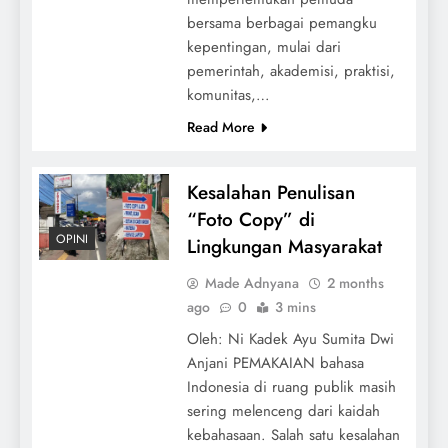
bersama berbagai pemangku
kepentingan, mulai dari
pemerintah, akademisi, praktisi,
komunitas,…
Read More
Kesalahan Penulisan
“Foto Copy” di
OPINI
Lingkungan Masyarakat
Made Adnyana
2 months
ago
0
3 mins
Oleh: Ni Kadek Ayu Sumita Dwi
Anjani PEMAKAIAN bahasa
Indonesia di ruang publik masih
sering melenceng dari kaidah
kebahasaan. Salah satu kesalahan