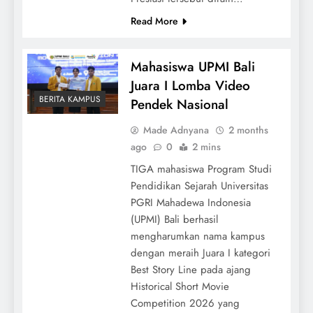
Read More
Mahasiswa UPMI Bali
Juara I Lomba Video
BERITA KAMPUS
Pendek Nasional
Made Adnyana
2 months
ago
0
2 mins
TIGA mahasiswa Program Studi
Pendidikan Sejarah Universitas
PGRI Mahadewa Indonesia
(UPMI) Bali berhasil
mengharumkan nama kampus
dengan meraih Juara I kategori
Best Story Line pada ajang
Historical Short Movie
Competition 2026 yang