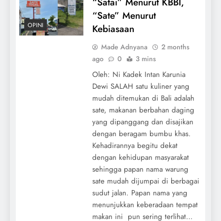
“Satai” Menurut KBBI,
“Sate” Menurut
OPINI
Kebiasaan
Made Adnyana
2 months
ago
0
3 mins
Oleh: Ni Kadek Intan Karunia
Dewi SALAH satu kuliner yang
mudah ditemukan di Bali adalah
sate, makanan berbahan daging
yang dipanggang dan disajikan
dengan beragam bumbu khas.
Kehadirannya begitu dekat
dengan kehidupan masyarakat
sehingga papan nama warung
sate mudah dijumpai di berbagai
sudut jalan. Papan nama yang
menunjukkan keberadaan tempat
makan ini pun sering terlihat…