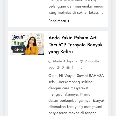
pelanggan dan masyarakat umum
yang melintas di sekitar lokasi….
Read More
Anda Yakin Paham Arti
“Acuh”? Ternyata Banyak
OPINI
yang Keliru
Made Adnyana
2 months
ago
0
4 mins
Oleh: Ni Wayan Suwini BAHASA
selalu berkembang seiring
dengan cara masyarakat
menggunakannya. Namun,
dalam perkembangannya, banyak
ditemukan kata yang mengalami
pergeseran makna di tengah